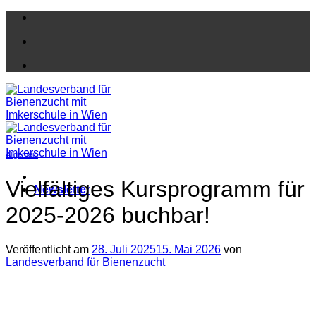
Zum
Inhalt
springen
Allgemein
Vielfältiges Kursprogramm für
Newsletter
2025-2026 buchbar!
Veröffentlicht am
28. Juli 2025
15. Mai 2026
von
Landesverband für Bienenzucht