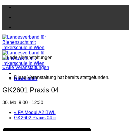
Zum
Inhalt
springen
« Alle Veranstaltungen
Diese Veranstaltung hat bereits stattgefunden.
Newsletter
GK2601 Praxis 04
30. Mai 9:00
-
12:30
«
FA Modul A2 BWL
GK2602 Praxis 04
»