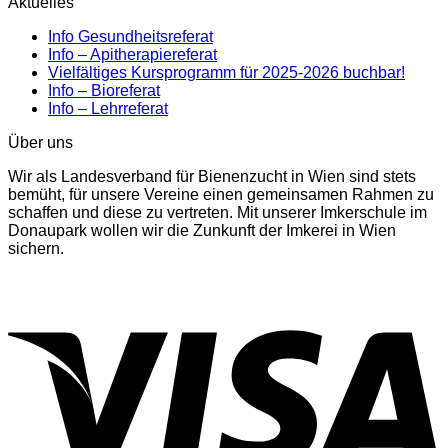
Aktuelles
Info Gesundheitsreferat
Info – Apitherapiereferat
Vielfältiges Kursprogramm für 2025-2026 buchbar!
Info – Bioreferat
Info – Lehrreferat
Über uns
Wir als Landesverband für Bienenzucht in Wien sind stets
bemüht, für unsere Vereine einen gemeinsamen Rahmen zu
schaffen und diese zu vertreten. Mit unserer Imkerschule im
Donaupark wollen wir die Zunkunft der Imkerei in Wien
sichern.
V