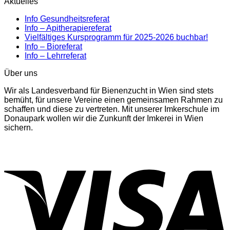
Aktuelles
Info Gesundheitsreferat
Info – Apitherapiereferat
Vielfältiges Kursprogramm für 2025-2026 buchbar!
Info – Bioreferat
Info – Lehrreferat
Über uns
Wir als Landesverband für Bienenzucht in Wien sind stets
bemüht, für unsere Vereine einen gemeinsamen Rahmen zu
schaffen und diese zu vertreten. Mit unserer Imkerschule im
Donaupark wollen wir die Zunkunft der Imkerei in Wien
sichern.
V