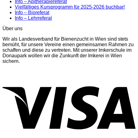
Info – Apitherapiereferat
Vielfältiges Kursprogramm für 2025-2026 buchbar!
Info – Bioreferat
Info – Lehrreferat
Über uns
Wir als Landesverband für Bienenzucht in Wien sind stets
bemüht, für unsere Vereine einen gemeinsamen Rahmen zu
schaffen und diese zu vertreten. Mit unserer Imkerschule im
Donaupark wollen wir die Zunkunft der Imkerei in Wien
sichern.
V