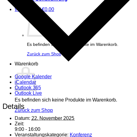
Warenkorb /
€
0,00
Es befinden sich keine Produkte im Warenkorb.
Zurück zum Shop
Warenkorb
Google Kalender
iCalendar
Outlook 365
Outlook Live
Es befinden sich keine Produkte im Warenkorb.
Details
Zurück zum Shop
Datum:
22. November 2025
Zeit:
9:00 - 16:00
Veranstaltungskategorie:
Konferenz